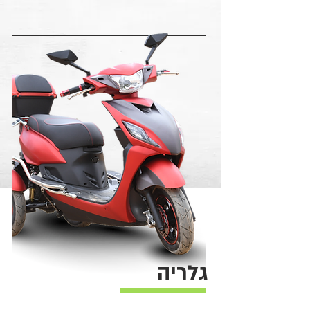
גלריה