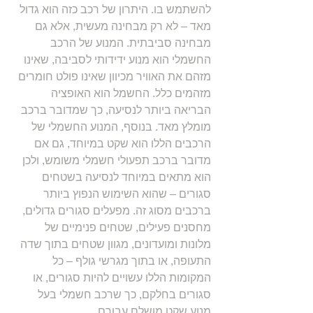
להשתמש בו. היתרון של רכב כזה הוא גדול 
מאד – לא רק מבחינה מעשית, אלא גם 
מבחינה סביבתית. המנוע של הרכב 
החשמלי הוא מנוע ידידותי לסביבה, שאינו 
מזהם את האוויר מכיוון שאינו פולט חומרים 
מזהמים כלל. החשמל הוא האופציה 
הבריאה ביותר לנסיעה, כך שמדובר ברכב 
מומלץ מאד. בנוסף, המנוע החשמלי של 
הרכבים הללו הוא שקט במיוחד, גם אם 
מדובר ברכב תפעולי חשמלי משומש, ולכן 
הוא מתאים במיוחד לנסיעה בשטחים 
סגורים – שהוא השימוש הנפוץ ביותר 
ברכבים מסוג זה. מפעלים סגורים גדולים, 
מחסנים פעילים, שטחים פנימיים של 
מלונות ומועדונים, מגוון שטחים בתוך שדה 
התעופה, או בתוך מגרשי גולף – כל 
המקומות הללו עשויים להיות סגורים, או 
סגורים בחלקם, כך שרכב חשמלי בעל 
מנוע שקט מושלם עבורם.