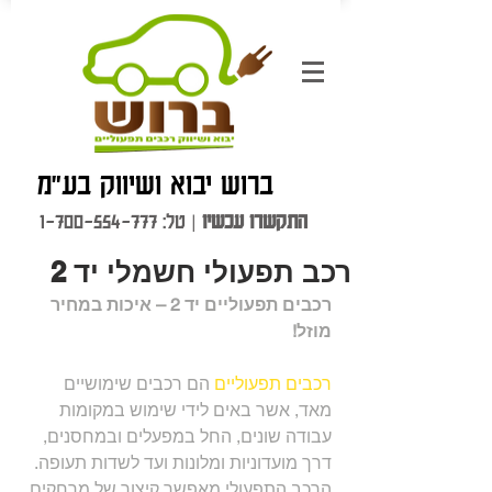
ברוש יבוא ושיווק בע"מ
התקשרו עכשיו
| טל:
1-700-554-777
רכב תפעולי חשמלי יד 2
רכבים תפעוליים יד 2 – איכות במחיר 
מוזל!
רכבים תפעוליים
 הם רכבים שימושיים 
מאד, אשר באים לידי שימוש במקומות 
עבודה שונים, החל במפעלים ובמחסנים, 
דרך מועדוניות ומלונות ועד לשדות תעופה. 
הרכב התפעולי מאפשר קיצור של מרחקים 