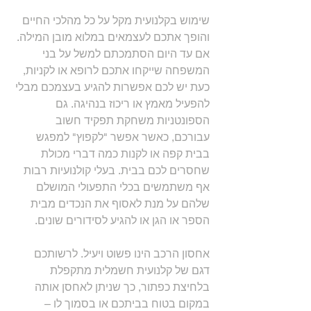
שימוש בקלנועית מקל על כל מהלכי החיים 
והופך אתכם לעצמאים במלוא מובן המילה. 
אם עד היום הסתמכתם למשל על בני 
המשפחה שייקחו אתכם לרופא או לקניות, 
כעת יש לכם אפשרות להגיע בעצמכם מבלי 
להפעיל מאמץ או ריכוז בנהיגה. גם 
הספונטניות משחקת תפקיד חשוב 
עבורכם, כאשר אפשר "לקפוץ" למפגש 
בבית קפה או לקנות כמה דברי מכולת 
שחסרים לכם בבית. בעלי קולנועיות רבות 
אף משתמשים בכלי התפעולי המושלם 
שלהם על מנת לאסוף את הנכדים מבית 
הספר או הגן או להגיע לסידורים שונים.
אחסון הרכב הינו פשוט ויעיל. לרשותכם 
דגם של קלנועית חשמלית מתקפלת 
בלחיצת כפתור, כך שניתן לאחסן אותה 
במקום בטוח בביתכם או בסמוך לו – 