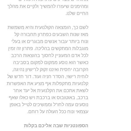
ומהימנים שיעזרו להמשיך ולקיים את מהלך 
החיים שלנו.
לשם כך, הומצאה הקולנועית והיא משמשת 
מאז שנות השבעים כפתרון תחבורה קל 
ונוח ביותר עבור אנשים מבוגרים או בעלי 
מוגבלות המתקשים בהליכה. פתרון זה זמין 
לכל אדם המעוניין לחסוך בהוצאות הרכב 
כאשר הוא נוסע ממקום למקום בסביבה 
הקרובה יחסית ואיננו זקוק לרישיון נהיגה, 
לוחית רישוי, הסדר חניה ועוד. דור חדש של 
קלנועיות מתקפלות אף מציע את האפשרות 
לשאת אתכם את הקלנועית אל יעד אחר 
ברכב, באוטובוס או ברכבת ויש כאלו שאף 
נוסעים עמה לחו"ל וממשיכים לטייל באופן 
עצמאי ונוח ככל העולה על רוחם.
הספונטניות שבה אליכם בקלות