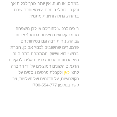
במחסן או חניה. אין יותר צורך לבלות אך 
ורק בין כותלי ביתכם ועצמאותכם שבה 
בחזרה, גדולה וחיונית מתמיד.
רוצים לרכוש להוריכם או לבן משפחה 
מבוגר קלנועית מאיכות גבוהה? איכות 
גבוהה, נוחות רבה וגם בטיחות הם 
פרמטרים שחשובים לכם? אם כן, חברת 
ברוש ייבוא ושיווק, המתמחה בתחום זה, 
היא הכתובת הנכונה לפנות אליה. לסקירת 
הדגמים השונים המוצעים על ידי החברה 
לחצו 
כאן
 ולקבלת פרטים נוספים על 
הקולנועיות, על הדגמים ועל העלויות, צרו 
קשר בטלפון 1700-554-777